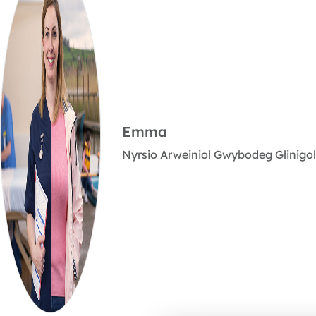
Emma
Nyrsio Arweiniol Gwybodeg Glinigol