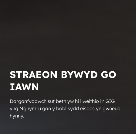
STRAEON BYWYD GO
IAWN
Darganfyddwch sut beth yw hi i weithio i'r GIG
yng Nghymru gan y bobl sydd eisoes yn gwneud
hynny.