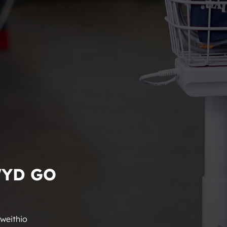
WYD GO
weithio