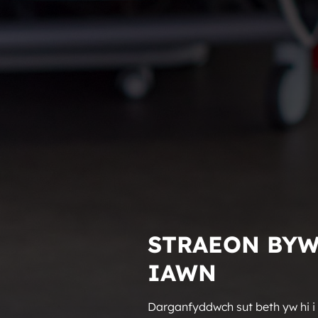
STRAEON BY
IAWN
Darganfyddwch sut beth yw hi i 